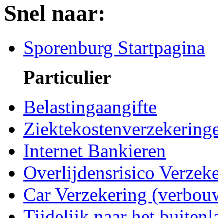
Snel naar:
Sporenburg Startpagina
Particulier
Belastingaangifte
Ziektekostenverzekering
Internet Bankieren
Overlijdensrisico Verzek
Car Verzekering (verbou
Tijdelijk naar het buiten