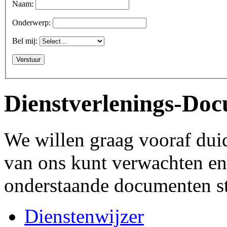
Naam:
Onderwerp:
Bel mij:
Dienstverlenings-Do
We willen graag vooraf dui
van ons kunt verwachten en
onderstaande documenten st
Dienstenwijzer