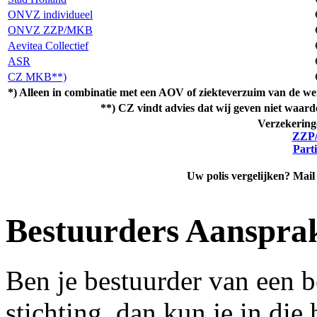
ONVZ individueel
ONVZ ZZP/MKB
Aevitea Collectief
ASR
CZ MKB**)
*) Alleen in combinatie met een AOV of ziekteverzuim van de wer
**) CZ vindt advies dat wij geven niet waard
Verzekering
ZZP/
Parti
Uw polis vergelijken? Mai
Bestuurders Aansprak
Ben je bestuurder van een b
stichting, dan kun je in di