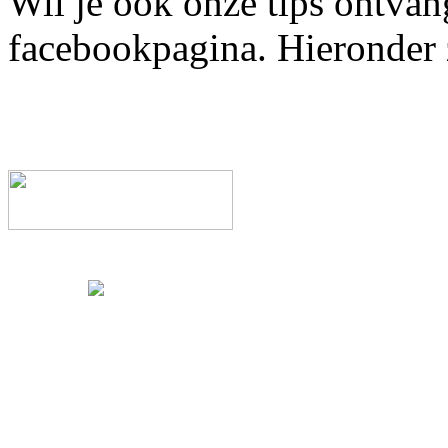
Wil je ook onze tips ontvan
facebookpagina. Hieronder zi