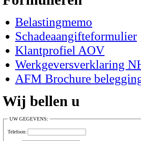
Belastingmemo
Schadeaangifteformulier
Klantprofiel AOV
Werkgeversverklaring 
AFM Brochure belegging
Wij bellen u
UW GEGEVENS:
Telefoon: