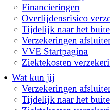
Financieringen
Overlijdensrisico verz
Tijdelijk naar het buit
Verzekeringen afsluite
VVE Startpagina
Ziektekosten verzeker
Wat kun jij
Verzekeringen afsluite
Tijdelijk naar het bui