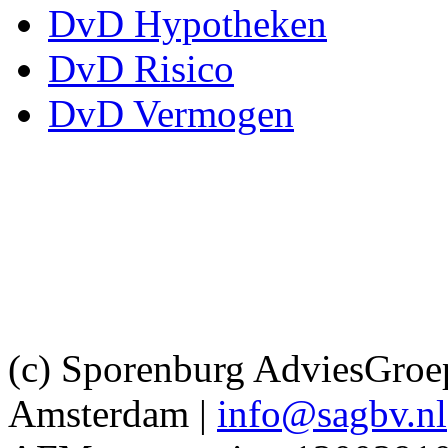
DvD Hypotheken
DvD Risico
DvD Vermogen
(c) Sporenburg AdviesGroep
Amsterdam |
info@sagbv.nl